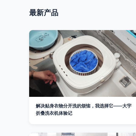
最新产品
解决贴身衣物分开洗的烦恼，我选择它——大宇
折叠洗衣机体验记