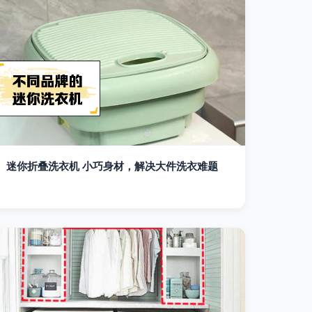
迷你折叠洗衣机 小巧身材，解决大件洗衣难题