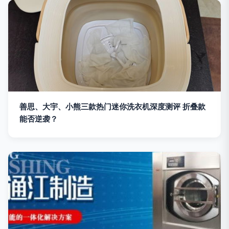
善思、大宇、小熊三款热门迷你洗衣机深度测评 折叠款
能否逆袭？