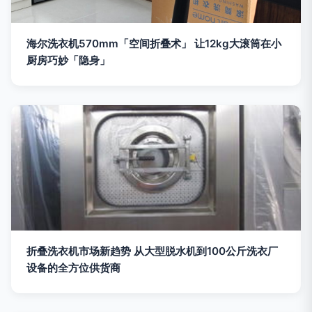
海尔洗衣机570mm「空间折叠术」 让12kg大滚筒在小
厨房巧妙「隐身」
折叠洗衣机市场新趋势 从大型脱水机到100公斤洗衣厂
设备的全方位供货商