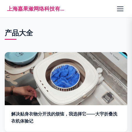
上海嘉果潋网络科技有限公司
产品大全
解决贴身衣物分开洗的烦恼，我选择它——大宇折叠洗
衣机体验记