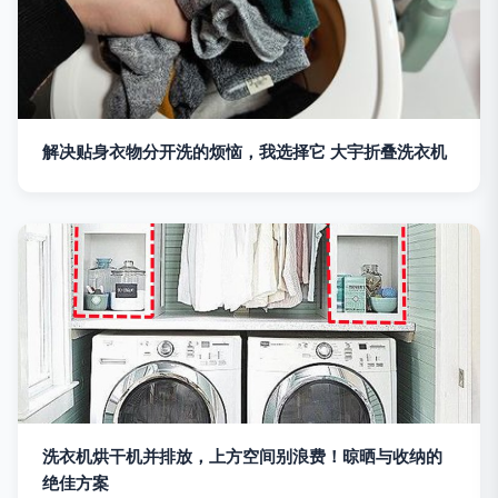
解决贴身衣物分开洗的烦恼，我选择它 大宇折叠洗衣机
洗衣机烘干机并排放，上方空间别浪费！晾晒与收纳的
绝佳方案