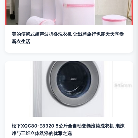
美的便携式超声波折叠洗衣机 让出差旅行也能天天享受
新衣生活
松下XQG80-E8320 8公斤全自动变频滚筒洗衣机 泡沫
净与三维立体洗涤的优雅之选