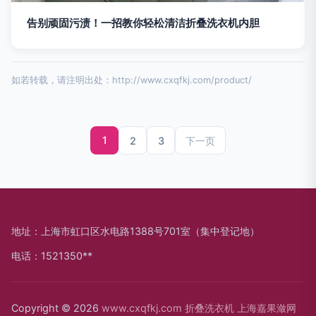
告别顽固污渍！一招教你轻松清洁折叠洗衣机内胆
如若转载，请注明出处：http://www.cxqfkj.com/product/
1
2
3
下一页
地址：上海市虹口区水电路1388号701室（集中登记地）
电话：1521350**
Copyright © 2026
www.cxqfkj.com
折叠洗衣机
上海嘉果潋网