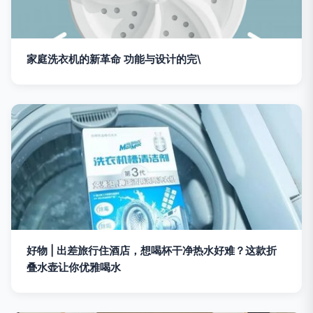
家庭洗衣机的新革命 功能与设计的完\
好物 | 出差旅行住酒店，想喝杯干净热水好难？这款折
叠水壶让你优雅喝水